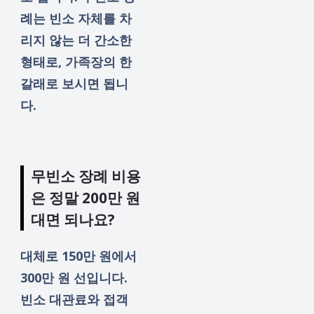
례는 빈소 자체를 차
리지 않는 더 간소한
형태로, 가족장의 한
갈래로 보시면 됩니
다.
무빈소 장례 비용
은 정말 200만 원
대면 되나요?
대체로 150만 원에서
300만 원 선입니다.
빈소 대관료와 접객