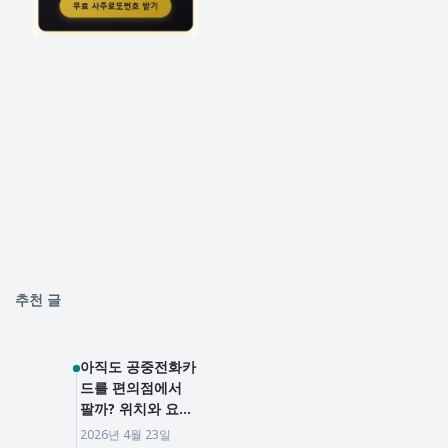
추천 글
아직도 공중전화카
드를 편의점에서
팔까? 위치와 요금
까지 단번에 총정
2026년 4월 23일