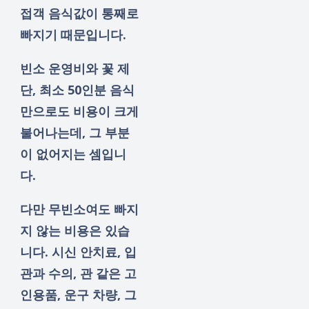
접객 음식값이 통째로
빠지기 때문입니다.
빈소 운영비와 꽃 제
단, 최소 50인분 음식
만으로도 비용이 크게
불어나는데, 그 부분
이 없어지는 셈입니
다.
다만 무빈소여도 빠지
지 않는 비용은 있습
니다. 시신 안치료, 입
관과 수의, 관 같은 고
인용품, 운구 차량, 그