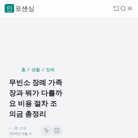
인포센싱
0
홈
생활
장례
무빈소 장례 가족
장과 뭐가 다를까
요 비용 절차 조
의금 총정리
...
분 소요
2026년 6월 4