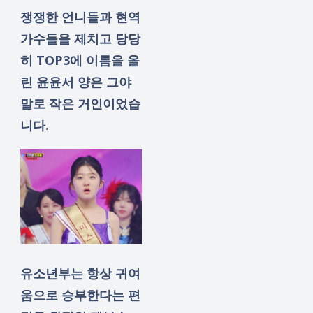
쟁쟁한 언니들과 현역
가수들을 제치고 당당
히 TOP3에 이름을 올
린 윤윤서 양은 그야
말로 작은 거인이었습
니다.
유소년부는 항상 귀여
움으로 승부한다는 편