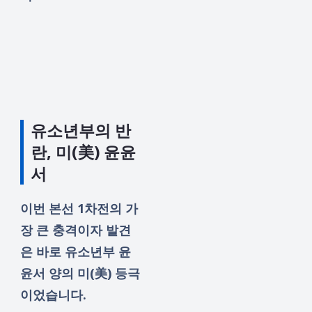
유소년부의 반
란, 미(美) 윤윤
서
이번 본선 1차전의 가
장 큰 충격이자 발견
은 바로 유소년부 윤
윤서 양의 미(美) 등극
이었습니다.