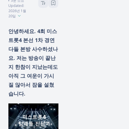
3
분 소요
Updated:
2026년 1월
20일
안녕하세요. 4회 미스
트롯4 본선 1차 경연
다들 본방 사수하셨나
요. 저는 방송이 끝난
지 한참이 지났는데도
아직 그 여운이 가시
질 않아서 잠을 설쳤
습니다.